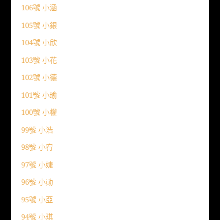
106號 小涵
105號 小銀
104號 小欣
103號 小花
102號 小德
101號 小瑜
100號 小權
99號 小浩
98號 小宥
97號 小婕
96號 小勛
95號 小亞
94號 小琪