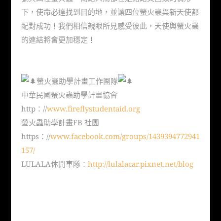
下，使命必達找到目的地，並讓四位螢火蟲與新天使都
配對成功！我們相信親眼所見感受彼此，天使與螢火蟲
的連結將會更加穩定！
螢火蟲助學計畫工作團隊
中華民國螢火蟲助學計畫協會
http：//
www.fireflystudentaid.org
螢火蟲助學計畫FB 社團
https：//
www.facebook.com/groups/1439394772941
157/
LULALA休閒車隊：
http://lulalacar.pixnet.net/blog