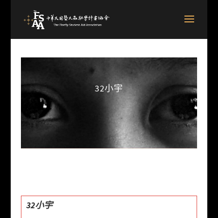
32小宇
32小宇