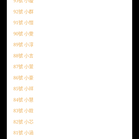
93號 小璇
92號 小群
91號 小愷
90號 小雯
89號 小淳
88號 小言
87號 小萱
86號 小豪
85號 小祥
84號 小慧
83號 小銓
82號 小芯
81號 小涵