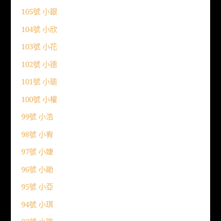
105號 小銀
104號 小欣
103號 小花
102號 小德
101號 小瑜
100號 小權
99號 小浩
98號 小宥
97號 小婕
96號 小勛
95號 小亞
94號 小琪