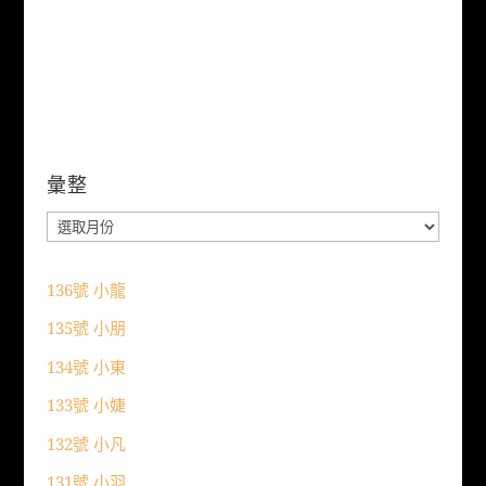
彙整
彙
整
136號 小龍
135號 小朋
134號 小東
133號 小婕
132號 小凡
131號 小羽