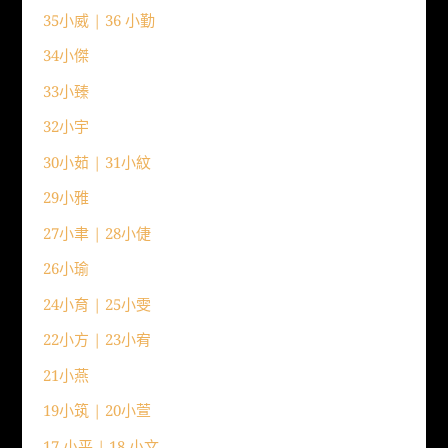
35小威 | 36 小勤
34小傑
33小臻
32小宇
30小茹 | 31小紋
29小雅
27小聿 | 28小倢
26小瑜
24小育 | 25小雯
22小方 | 23小宥
21小燕
19小筑 | 20小萱
17 小平 | 18 小文