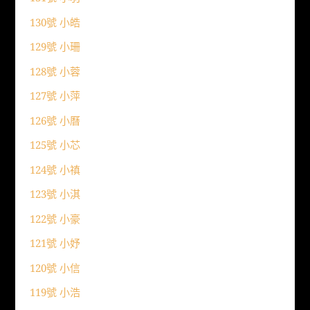
130號 小皓
129號 小珊
128號 小蓉
127號 小萍
126號 小曆
125號 小芯
124號 小禛
123號 小淇
122號 小豪
121號 小妤
120號 小信
119號 小浩