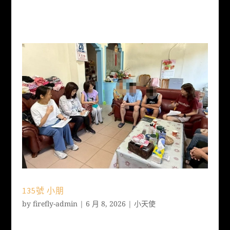
135號 小朋
by
firefly-admin
|
6 月 8, 2026
|
小天使