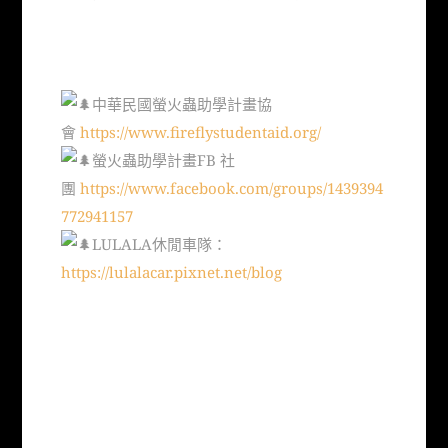
中華民國螢火蟲助學計畫協
會
https://www.fireflystudentaid.org/
螢火蟲助學計畫FB 社
團
https://www.facebook.com/groups/1439394
772941157
LULALA休閒車隊：
https://lulalacar.pixnet.net/blog