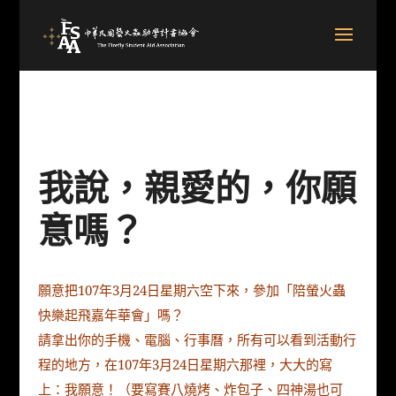
我說，親愛的，你願
意嗎？
願意把107年3月24日星期六空下來，參加「陪螢火蟲
快樂起飛嘉年華會」嗎？
請拿出你的手機、電腦、行事曆，所有可以看到活動行
程的地方，在107年3月24日星期六那裡，大大的寫
上：我願意！（要寫賽八燒烤、炸包子、四神湯也可