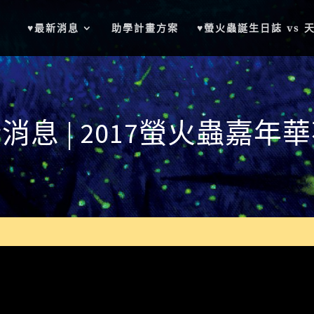
♥最新消息
助學計畫方案
♥螢火蟲誕生日誌 vs 
消息 | 2017螢火蟲嘉年