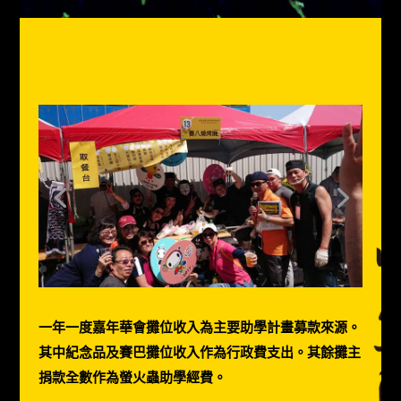
一年一度嘉年華會攤位收入為主要助學計畫募款來源。
其中紀念品及賽巴攤位收入作為行政費支出。其餘攤主
捐款全數作為螢火蟲助學經費。