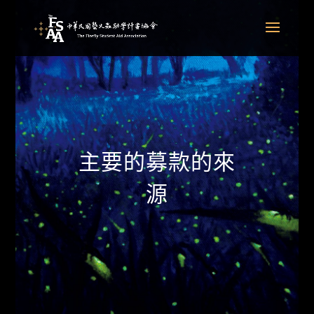
主要的募款的來
源