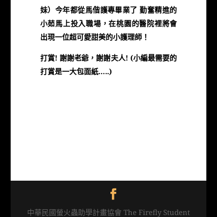
妹）今年都從馬偕護專畢業了 勤奮精進的
小茹馬上投入職場，在桃園的醫院裡將會
出現一位超可愛甜美的小護理師！
打賞! 謝謝老爺，謝謝夫人! (小編最需要的
打賞是一大包面紙…..)
中華民國螢火蟲助學計畫協會 The Firefly Student